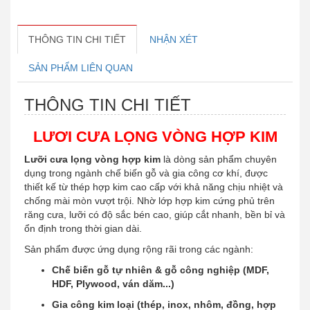
THÔNG TIN CHI TIẾT
NHẬN XÉT
SẢN PHẨM LIÊN QUAN
THÔNG TIN CHI TIẾT
LƯƠI CƯA LỌNG VÒNG HỢP KIM
Lưỡi cưa lọng vòng hợp kim
là dòng sản phẩm chuyên
dụng trong ngành chế biến gỗ và gia công cơ khí, được
thiết kế từ thép hợp kim cao cấp với khả năng chịu nhiệt và
chống mài mòn vượt trội. Nhờ lớp hợp kim cứng phủ trên
răng cưa, lưỡi có độ sắc bén cao, giúp cắt nhanh, bền bỉ và
ổn định trong thời gian dài.
Sản phẩm được ứng dụng rộng rãi trong các ngành:
Chế biến gỗ tự nhiên & gỗ công nghiệp (MDF,
HDF, Plywood, ván dăm...)
Gia công kim loại (thép, inox, nhôm, đồng, hợp