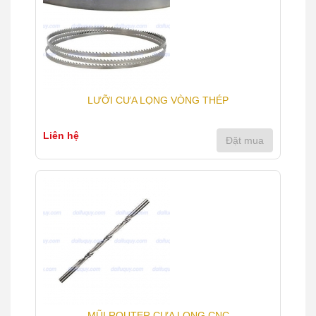
LƯỠI CƯA LỌNG VÒNG THÉP
Liên hệ
Đặt mua
MŨI ROUTER CƯA LỌNG CNC