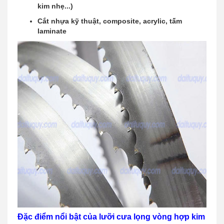
kim nhẹ...)
Cắt nhựa kỹ thuật, composite, acrylic, tấm
laminate
Đặc điểm nổi bật của lưỡi cưa lọng vòng hợp kim