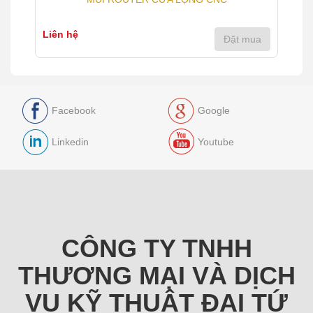
Liên hệ
Đặt mua
Facebook
Google
Linkedin
Youtube
CÔNG TY TNHH
THƯƠNG MẠI VÀ DỊCH
VỤ KỸ THUẬT ĐẠI TỨ