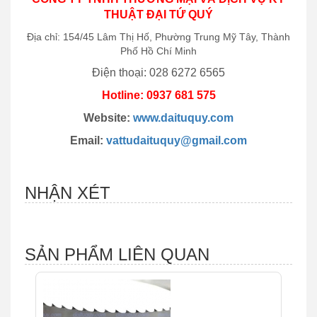
THUẬT ĐẠI TỨ QUÝ
Địa chỉ: 154/45 Lâm Thị Hố, Phường Trung Mỹ Tây, Thành
Phố Hồ Chí Minh
Điện thoại: 028 6272 6565
Hotline: 0937 681 575
Website:
www.daituquy.com
Email:
vattudaituquy@gmail.com
NHẬN XÉT
SẢN PHẨM LIÊN QUAN