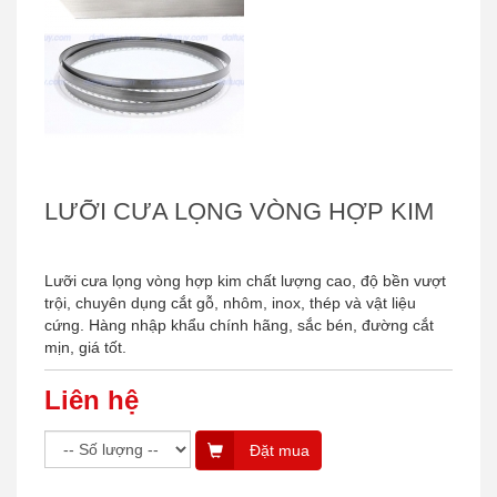
LƯỠI CƯA LỌNG VÒNG HỢP KIM
Lưỡi cưa lọng vòng hợp kim chất lượng cao, độ bền vượt
trội, chuyên dụng cắt gỗ, nhôm, inox, thép và vật liệu
cứng. Hàng nhập khẩu chính hãng, sắc bén, đường cắt
mịn, giá tốt.
Liên hệ
Đặt mua