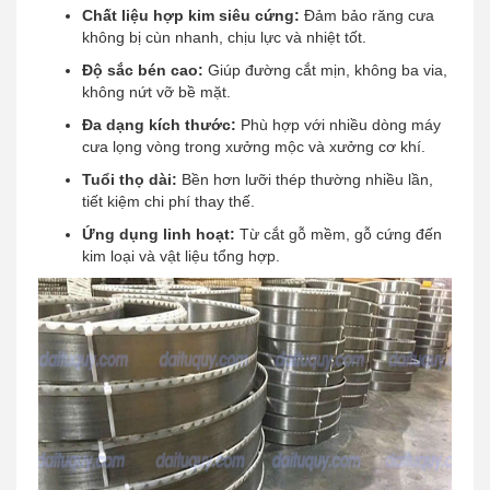
Chất liệu hợp kim siêu cứng:
Đảm bảo răng cưa
không bị cùn nhanh, chịu lực và nhiệt tốt.
Độ sắc bén cao:
Giúp đường cắt mịn, không ba via,
không nứt vỡ bề mặt.
Đa dạng kích thước:
Phù hợp với nhiều dòng máy
cưa lọng vòng trong xưởng mộc và xưởng cơ khí.
Tuổi thọ dài:
Bền hơn lưỡi thép thường nhiều lần,
tiết kiệm chi phí thay thế.
Ứng dụng linh hoạt:
Từ cắt gỗ mềm, gỗ cứng đến
kim loại và vật liệu tổng hợp.