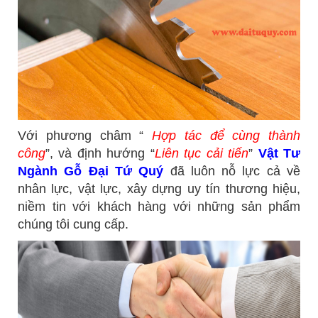
Với phương châm “
Hợp tác để cùng thành
công
”, và định hướng “
Liên tục cải tiến
”
Vật Tư
Ngành Gỗ Đại Tứ Quý
đã luôn nỗ lực cả về
nhân lực, vật lực, xây dựng uy tín thương hiệu,
niềm tin với khách hàng với những sản phẩm
chúng tôi cung cấp.