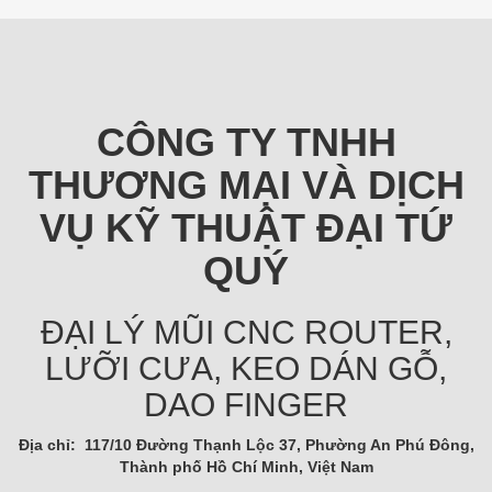
CÔNG TY TNHH
THƯƠNG MẠI VÀ DỊCH
VỤ KỸ THUẬT ĐẠI TỨ
QUÝ
ĐẠI LÝ MŨI CNC ROUTER,
LƯỠI CƯA, KEO DÁN GỖ,
DAO FINGER
Địa chỉ: 117/10 Đường Thạnh Lộc 37, Phường An Phú Đông,
Thành phố Hồ Chí Minh, Việt Nam