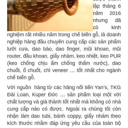
lập tháng 6
năm 2016
nhưng đã
có kinh
nghiệm rất nhiều năm trong chế biến gỗ, là doanh
nghiệp hàng đầu chuyên cung cấp các sản phẩm
lưỡi cưa, dao bào, dao finger, mũi khoan, mũi
router, đầu khoan, giấy nhám, keo nhiệt, keo PUR
(keo chống chịu ẩm chống thấm nước), dao
chuốt, ổ chuốt, chỉ veneer … tốt nhất cho ngành
chế biến gỗ.
Với nguồn hàng từ các hãng nổi tiến Yan’s, TKG
Đài Loan, Kuper Đức … sản phẩm loại một với
chất lượng và giá thành tốt nhất mà không có nhà
cung cấp nào có được. Ngoài ra chúng tôi còn
nhận làm dao tubi, bánh coppy, giấy nhám theo
kích thước nhằm đáp ứng yêu cầu của toàn bộ