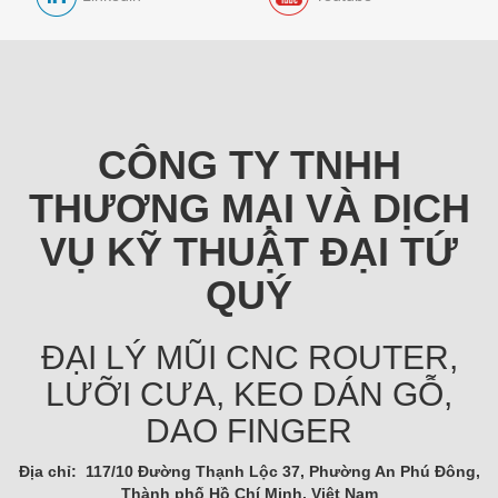
CÔNG TY TNHH
THƯƠNG MẠI VÀ DỊCH
VỤ KỸ THUẬT ĐẠI TỨ
QUÝ
ĐẠI LÝ MŨI CNC ROUTER,
LƯỠI CƯA, KEO DÁN GỖ,
DAO FINGER
Địa chỉ: 117/10 Đường Thạnh Lộc 37, Phường An Phú Đông,
Thành phố Hồ Chí Minh, Việt Nam