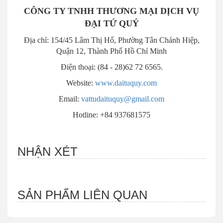
CÔNG TY TNHH THƯƠNG MẠI DỊCH VỤ
ĐẠI TỨ QUÝ
Địa chỉ: 154/45 Lâm Thị Hố, Phường Tân Chánh Hiệp,
Quận 12, Thành Phố Hồ Chí Minh
Điện thoại: (84 - 28)62 72 6565.
Website:
www.daituquy.com
Email:
vattudaituquy@gmail.com
Hotline: +84 937681575
NHẬN XÉT
SẢN PHẨM LIÊN QUAN