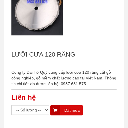
LƯỠI CƯA 120 RĂNG
Công ty Đại Tứ Quý cung cấp lưỡi cưa 120 răng cắt gỗ
công nghiệp, gỗ mềm chất lượng cao tại Việt Nam. Thông
tin chi tiết xin được liên hệ: 0937 681 575
Liên hệ
Đặt mua