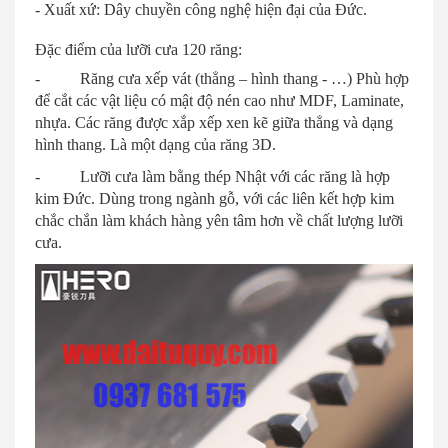
- Xuất xứ: Dây chuyền công nghệ hiện đại của Đức.
Đặc điểm của lưỡi cưa 120 răng:
- Răng cưa xếp vát (thẳng – hình thang - …) Phù hợp
để cắt các vật liệu có mật độ nén cao như MDF, Laminate,
nhựa. Các răng được xắp xếp xen kẽ giữa thẳng và dạng
hình thang. Là một dạng của răng 3D.
- Lưỡi cưa làm bằng thép Nhật với các răng là hợp
kim Đức. Dùng trong ngành gỗ, với các liên kết hợp kim
chắc chắn làm khách hàng yên tâm hơn về chất lượng lưỡi
cưa.