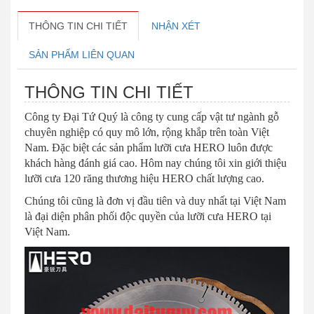
THÔNG TIN CHI TIẾT
NHẬN XÉT
SẢN PHẨM LIÊN QUAN
THÔNG TIN CHI TIẾT
Công ty Đại Tứ Quý là công ty cung cấp vật tư ngành gỗ
chuyên nghiệp có quy mô lớn, rộng khắp trên toàn Việt
Nam. Đặc biệt các sản phẩm lưỡi cưa HERO luôn được
khách hàng đánh giá cao. Hôm nay chúng tôi xin giới thiệu
lưỡi cưa 120 răng thương hiệu HERO chất lượng cao.
Chúng tôi cũng là đơn vị đầu tiên và duy nhất tại Việt Nam
là đại diện phân phối độc quyền của lưỡi cưa HERO tại
Việt Nam.