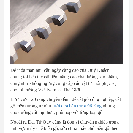
Để thỏa mãn nhu cầu ngày càng cao của Quý Khách,
chúng tôi liên tục cải tiến, nâng cao chất lượng sản phẩm,
cũng như không ngừng cung cấp các vật tư mới phục vụ
cho thị trường Việt Nam và Thế Giới.
Lưỡi cưa 120 răng chuyên dành để cắt gỗ công nghiệp, cắt
gỗ mềm tương tự như
lưỡi cưa bàn trượt 96 răng
nhưng
cho đường cắt mịn hơn, phù hợp với từng loại gỗ.
Ngoài ra Đại Tứ Quý cũng là đơn vị chuyên nghiệp trong
lĩnh vực máy chế biến gỗ, sửa chữa máy chế biến gỗ theo