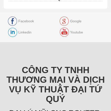
Facebook
Google
Linkedin
Youtube
CÔNG TY TNHH
THƯƠNG MẠI VÀ DỊCH
VỤ KỸ THUẬT ĐẠI TỨ
QUÝ