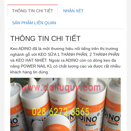
THÔNG TIN CHI TIẾT
NHẬN XÉT
SẢN PHẨM LIÊN QUAN
THÔNG TIN CHI TIẾT
Keo ADINO đã là một thương hiệu nổi tiếng trên thị trường
nghành gỗ với KEO SỮA 1 THÀNH PHẦN, 2 THÀNH PHẦN
và KEO HẠT NHIỆT. Ngoài ra ADINO còn có dòng keo đa
năng POWER NAIL K1 có chất lượng cao và được rất nhiều
khách hàng tin dùng.