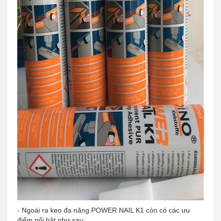
- Ngoài ra keo đa năng POWER NAIL K1 còn có các ưu
điểm nổi bật như sau: