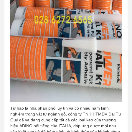
Tự hào là nhà phân phối uy tín và có nhiều năm kinh
nghiệm trong vật tư ngành gỗ, công ty TNHH TMDV Đại Tứ
Quý đã và đang cung cấp tất cả các loại keo của thương
hiệu ADINO nổi tiếng của ITALIA, đáp ứng được mọi nhu
cầu khắt khe về độ bám dính và hình thức của khách hàng.