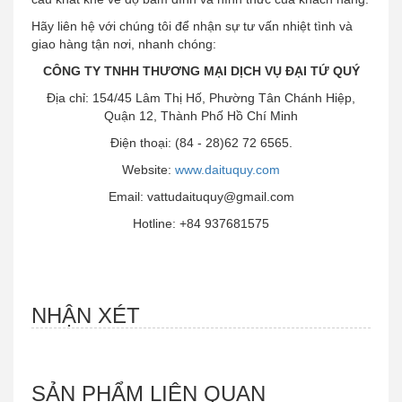
Hãy liên hệ với chúng tôi để nhận sự tư vấn nhiệt tình và
giao hàng tận nơi, nhanh chóng:
CÔNG TY TNHH THƯƠNG MẠI DỊCH VỤ ĐẠI TỨ QUÝ
Địa chỉ: 154/45 Lâm Thị Hố, Phường Tân Chánh Hiệp,
Quận 12, Thành Phố Hồ Chí Minh
Điện thoại: (84 - 28)62 72 6565.
Website:
www.daituquy.com
Email: vattudaituquy@gmail.com
Hotline: +84 937681575
NHẬN XÉT
SẢN PHẨM LIÊN QUAN