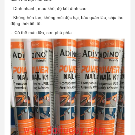
- Dính nhanh, mau khô, độ kết dính cao.
- Không hòa tan, không mùi độc hại, bảo quản lâu, chịu tác
động thời tiết tốt.
- Có thể mài dữa, sơn phủ phía