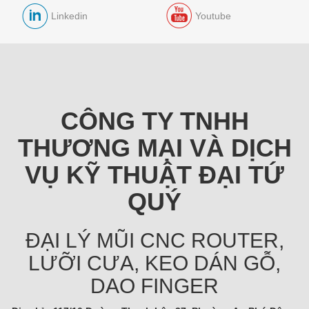
Linkedin
Youtube
CÔNG TY TNHH
THƯƠNG MẠI VÀ DỊCH
VỤ KỸ THUẬT ĐẠI TỨ
QUÝ
ĐẠI LÝ MŨI CNC ROUTER,
LƯỠI CƯA, KEO DÁN GỖ,
DAO FINGER