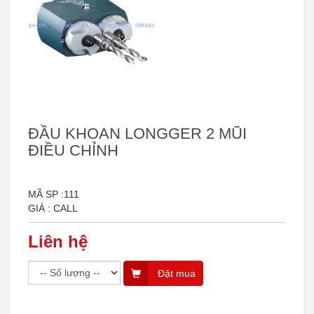
ĐẦU KHOAN LONGGER 2 MŨI
ĐIỀU CHỈNH
MÃ SP :111
GIÁ : CALL
Liên hệ
Đặt mua