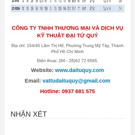
CÔNG TY TNHH THƯƠNG MẠI VÀ DỊCH VỤ
KỸ THUẬT ĐẠI TỨ QUÝ
Địa chỉ: 154/45 Lâm Thị Hố, Phường Trung Mỹ Tây, Thành
Phố Hồ Chí Minh
Điện thoại: (84 - 28)62 72 6565.
Website:
www.daituquy.com
Email:
vattudaituquy@gmail.com
Hotline: 0937 681 575
NHẬN XÉT