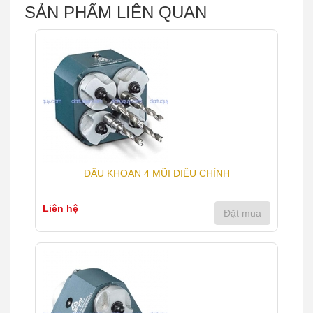
SẢN PHẨM LIÊN QUAN
ĐẦU KHOAN 4 MŨI ĐIỀU CHỈNH
Liên hệ
Đặt mua