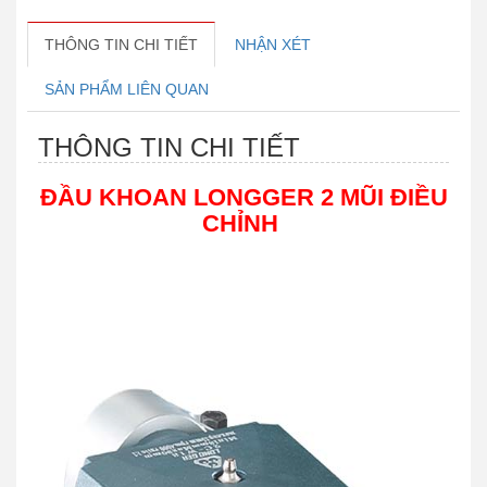
THÔNG TIN CHI TIẾT
NHẬN XÉT
SẢN PHẨM LIÊN QUAN
THÔNG TIN CHI TIẾT
ĐẦU KHOAN LONGGER 2 MŨI ĐIỀU
CHỈNH