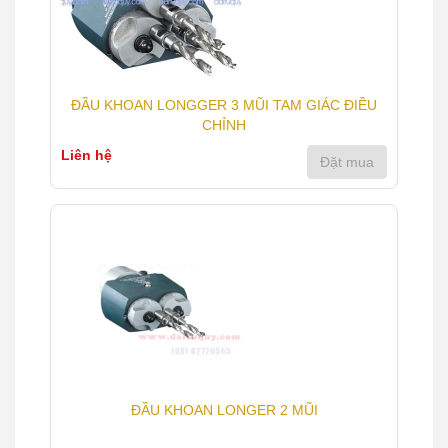
ĐẦU KHOAN LONGGER 3 MŨI TAM GIÁC ĐIỀU
CHỈNH
Liên hệ
Đặt mua
ĐẦU KHOAN LONGER 2 MŨI