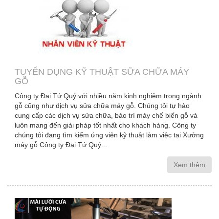
TUYỂN DỤNG KỸ THUẬT SỮA CHỮA MÁY
GỖ
Công ty Đại Tứ Quý với nhiều năm kinh nghiệm trong ngành
gỗ cũng như dịch vụ sửa chữa máy gỗ. Chúng tôi tự hào
cung cấp các dịch vụ sửa chữa, bảo trì máy chế biến gỗ và
luôn mang đến giải pháp tốt nhất cho khách hàng. Công ty
chúng tôi đang tìm kiếm ứng viên kỹ thuật làm việc tại Xưởng
máy gỗ Công ty Đại Tứ Quý...
Xem thêm