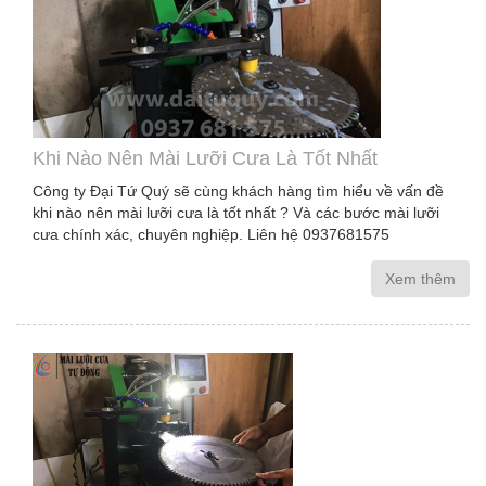
Khi Nào Nên Mài Lưỡi Cưa Là Tốt Nhất
Công ty Đại Tứ Quý sẽ cùng khách hàng tìm hiểu về vấn đề
khi nào nên mài lưỡi cưa là tốt nhất ? Và các bước mài lưỡi
cưa chính xác, chuyên nghiệp. Liên hệ 0937681575
Xem thêm