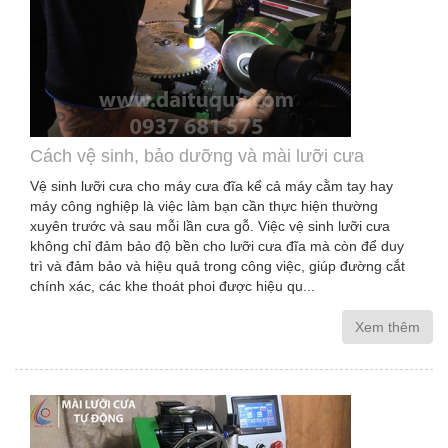
Cách vệ sinh, bảo dưỡng và mài lưỡi cưa
Vệ sinh lưỡi cưa cho máy cưa đĩa kể cả máy cằm tay hay
máy công nghiệp là việc làm bạn cần thực hiện thường
xuyên trước và sau mỗi lần cưa gỗ. Việc vệ sinh lưỡi cưa
không chỉ đảm bảo độ bền cho lưỡi cưa đĩa mà còn để duy
trì và đảm bảo và hiệu quả trong công việc, giúp đường cắt
chính xác, các khe thoát phoi được hiệu qu...
Xem thêm