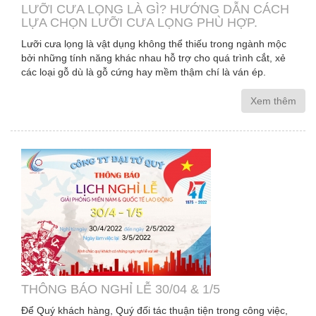
LƯỠI CƯA LỌNG LÀ GÌ? HƯỚNG DẪN CÁCH
LỰA CHỌN LƯỠI CƯA LỌNG PHÙ HỢP.
Lưỡi cưa lọng là vật dụng không thể thiếu trong ngành mộc
bởi những tính năng khác nhau hỗ trợ cho quá trình cắt, xẻ
các loại gỗ dù là gỗ cứng hay mềm thậm chí là ván ép.
Xem thêm
THÔNG BÁO NGHỈ LỄ 30/04 & 1/5
Để Quý khách hàng, Quý đối tác thuận tiện trong công việc,