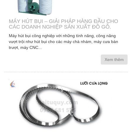
MÁY HÚT BỤI – GIẢI PHÁP HÀNG ĐẦU CHO
CÁC DOANH NGHIỆP SẢN XUẤT ĐỒ GỖ.
Máy hút bụi công nghiệp với những tính năng, công năng
vượt trội như hút bụi cho các máy chà nhám, máy cưa bàn
trượt, máy CNC...
Xem thêm