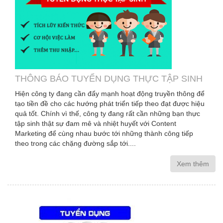
THÔNG BÁO TUYỂN DỤNG THỰC TẬP SINH
Hiện công ty đang cần đẩy mạnh hoạt động truyền thông để
tạo tiền đề cho các hướng phát triển tiếp theo đạt được hiệu
quả tốt. Chính vì thế, công ty đang rất cần những bạn thực
tập sinh thật sự đam mê và nhiệt huyết với Content
Marketing để cùng nhau bước tới những thành công tiếp
theo trong các chặng đường sắp tới....
Xem thêm