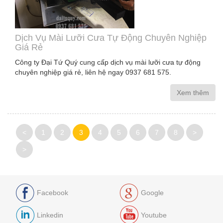
Dịch Vụ Mài Lưỡi Cưa Tự Động Chuyên Nghiệp
Giá Rẻ
Công ty Đại Tứ Quý cung cấp dịch vụ mài lưỡi cưa tự động
chuyên nghiệp giá rẻ, liên hệ ngay 0937 681 575.
Xem thêm
<
1
2
3
4
5
6
7
8
>
>
Facebook
Google
Linkedin
Youtube