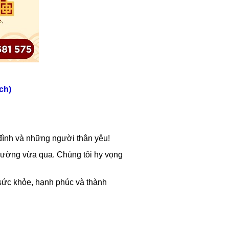
ch)
đình và những người thân yêu!
đường vừa qua. Chúng tôi hy vọng
sức khỏe, hạnh phúc và thành