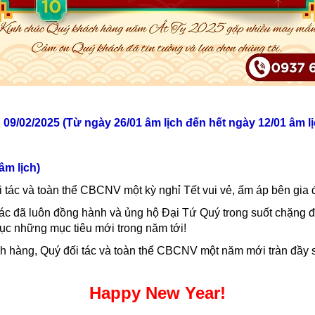
09/02/2025 (Từ ngày 26/01 âm lịch đến hết ngày 12/01 âm lị
âm lịch)
 tác và toàn thể CBCNV một kỳ nghỉ Tết vui vẻ, ấm áp bên gia 
ác đã luôn đồng hành và ủng hộ Đại Tứ Quý trong suốt chặng 
ục những mục tiêu mới trong năm tới!
h hàng, Quý đối tác và toàn thể CBCNV một năm mới tràn đầy 
Happy New Year!