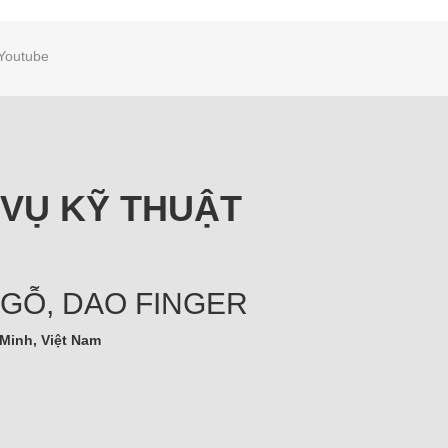
Youtube
 VỤ KỸ THUẬT
 GỖ, DAO FINGER
Minh, Việt Nam