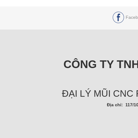
Faceb
CÔNG TY TNH
ĐẠI LÝ MŨI CNC
Địa chỉ: 117/