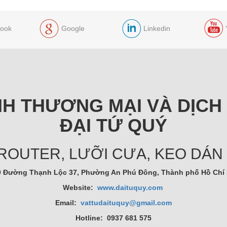
ook
Google
Linkedin
H THƯƠNG MẠI VÀ DỊCH
ĐẠI TỨ QUÝ
 ROUTER, LƯỠI CƯA, KEO DÁN
10 Đường Thạnh Lộc 37, Phường An Phú Đông, Thành phố Hồ Chí 
Website:
www.daituquy.com
Email:
vattudaituquy@gmail.com
Hotline: 0937 681 575